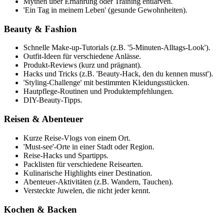
Mythen über Ernährung oder Training entlarven.
'Ein Tag in meinem Leben' (gesunde Gewohnheiten).
Beauty & Fashion
Schnelle Make-up-Tutorials (z.B. '5-Minuten-Alltags-Look').
Outfit-Ideen für verschiedene Anlässe.
Produkt-Reviews (kurz und prägnant).
Hacks und Tricks (z.B. 'Beauty-Hack, den du kennen musst').
'Styling-Challenge' mit bestimmten Kleidungsstücken.
Hautpflege-Routinen und Produktempfehlungen.
DIY-Beauty-Tipps.
Reisen & Abenteuer
Kurze Reise-Vlogs von einem Ort.
'Must-see'-Orte in einer Stadt oder Region.
Reise-Hacks und Spartipps.
Packlisten für verschiedene Reisearten.
Kulinarische Highlights einer Destination.
Abenteuer-Aktivitäten (z.B. Wandern, Tauchen).
Versteckte Juwelen, die nicht jeder kennt.
Kochen & Backen