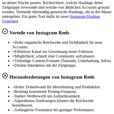
zu deiner Nische passen. Recherchiere, welche Hashtags deine
Zielgruppe verwendet und welche von ähnlichen Accounts genutzt
werden. Vermeide übermäßig generische Hashtags, die in der Masse
untergehen. Ein gutes Tool dafür ist unser
Instagram Hashtag
Generator
.
Vorteile von Instagram Reels
+
Hohe organische Reichweite und Sichtbarkeit für neue
Accounts.
+
Effektiver Kanal zur Gewinnung neuer Follower.
+
Möglichkeit, schnell eine Community aufzubauen.
+
Vielseitige Content-Formate (Tutorials, Unterhaltung, Infos).
+
Direkte Interaktion mit der Zielgruppe.
Herausforderungen von Instagram Reels
–
Hoher Zeitaufwand für Ideenfindung und Produktion.
–
Benötigt konsistente Posting-Frequenz.
–
Starker Wettbewerb um Aufmerksamkeit.
–
Algorithmus-Änderungen können die Reichweite
beeinflussen.
–
Anfängliche Frustration bei geringer Performance.