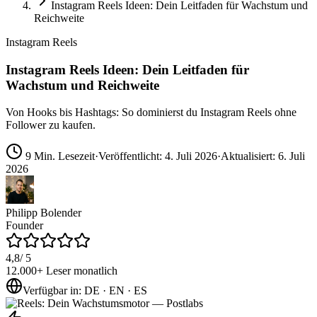
Instagram Reels Ideen: Dein Leitfaden für Wachstum und
Reichweite
Instagram Reels
Instagram Reels Ideen: Dein Leitfaden für
Wachstum und Reichweite
Von Hooks bis Hashtags: So dominierst du Instagram Reels ohne
Follower zu kaufen.
9
Min. Lesezeit
·
Veröffentlicht
:
4. Juli 2026
·
Aktualisiert
:
6. Juli
2026
Philipp Bolender
Founder
4,8
/ 5
12.000+
Leser monatlich
Verfügbar in
:
DE · EN · ES