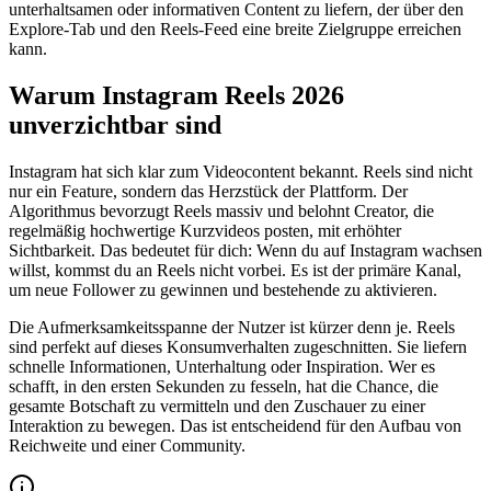
unterhaltsamen oder informativen Content zu liefern, der über den
Explore-Tab und den Reels-Feed eine breite Zielgruppe erreichen
kann.
Warum Instagram Reels 2026
unverzichtbar sind
Instagram hat sich klar zum Videocontent bekannt. Reels sind nicht
nur ein Feature, sondern das Herzstück der Plattform. Der
Algorithmus bevorzugt Reels massiv und belohnt Creator, die
regelmäßig hochwertige Kurzvideos posten, mit erhöhter
Sichtbarkeit. Das bedeutet für dich: Wenn du auf Instagram wachsen
willst, kommst du an Reels nicht vorbei. Es ist der primäre Kanal,
um neue Follower zu gewinnen und bestehende zu aktivieren.
Die Aufmerksamkeitsspanne der Nutzer ist kürzer denn je. Reels
sind perfekt auf dieses Konsumverhalten zugeschnitten. Sie liefern
schnelle Informationen, Unterhaltung oder Inspiration. Wer es
schafft, in den ersten Sekunden zu fesseln, hat die Chance, die
gesamte Botschaft zu vermitteln und den Zuschauer zu einer
Interaktion zu bewegen. Das ist entscheidend für den Aufbau von
Reichweite und einer Community.