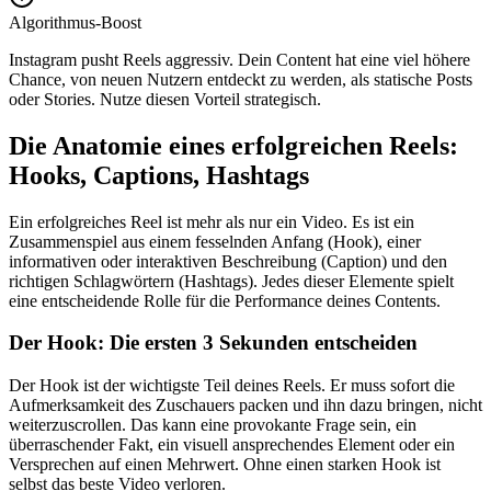
Algorithmus-Boost
Instagram pusht Reels aggressiv. Dein Content hat eine viel höhere
Chance, von neuen Nutzern entdeckt zu werden, als statische Posts
oder Stories. Nutze diesen Vorteil strategisch.
Die Anatomie eines erfolgreichen Reels:
Hooks, Captions, Hashtags
Ein erfolgreiches Reel ist mehr als nur ein Video. Es ist ein
Zusammenspiel aus einem fesselnden Anfang (Hook), einer
informativen oder interaktiven Beschreibung (Caption) und den
richtigen Schlagwörtern (Hashtags). Jedes dieser Elemente spielt
eine entscheidende Rolle für die Performance deines Contents.
Der Hook: Die ersten 3 Sekunden entscheiden
Der Hook ist der wichtigste Teil deines Reels. Er muss sofort die
Aufmerksamkeit des Zuschauers packen und ihn dazu bringen, nicht
weiterzuscrollen. Das kann eine provokante Frage sein, ein
überraschender Fakt, ein visuell ansprechendes Element oder ein
Versprechen auf einen Mehrwert. Ohne einen starken Hook ist
selbst das beste Video verloren.