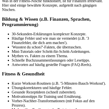
Was in der Fitness-Nische funktioniert, ist für Finanzen irrelevant.
Hier sind einige bewährte Konzepte, aufgeteilt nach gängigen
Nischen.
Bildung & Wissen (z.B. Finanzen, Sprachen,
Programmierung)
30-Sekunden-Erklärungen komplexer Konzepte.
Häufige Fehler und wie man sie vermeidet (z.B. '3
Finanzfehler, die dich arm machen').
'Wusstest du schon?'-Fakten, die überraschen.
Mini-Tutorials oder Schritt-für-Schritt-Anleitungen.
Mythen vs. Fakten zu einem Thema.
Schnelle Buchzusammenfassungen oder Lesetipps.
Antworten auf häufig gestellte Fragen (FAQ-Reels).
Fitness & Gesundheit
Kurze Workout-Routinen (z.B. '5-Minuten-Bauch-Workout').
Übungskorrekturen und häufige Fehler.
Gesunde Rezeptideen (schnell zubereitet).
Motivationstipps für Training und Ernährung.
Vorher-Nachher-Transformationen (mit Fokus auf den
Prozess).