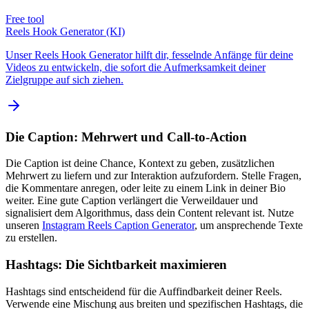
Free tool
Reels Hook Generator (KI)
Unser Reels Hook Generator hilft dir, fesselnde Anfänge für deine
Videos zu entwickeln, die sofort die Aufmerksamkeit deiner
Zielgruppe auf sich ziehen.
Die Caption: Mehrwert und Call-to-Action
Die Caption ist deine Chance, Kontext zu geben, zusätzlichen
Mehrwert zu liefern und zur Interaktion aufzufordern. Stelle Fragen,
die Kommentare anregen, oder leite zu einem Link in deiner Bio
weiter. Eine gute Caption verlängert die Verweildauer und
signalisiert dem Algorithmus, dass dein Content relevant ist. Nutze
unseren
Instagram Reels Caption Generator
, um ansprechende Texte
zu erstellen.
Hashtags: Die Sichtbarkeit maximieren
Hashtags sind entscheidend für die Auffindbarkeit deiner Reels.
Verwende eine Mischung aus breiten und spezifischen Hashtags, die