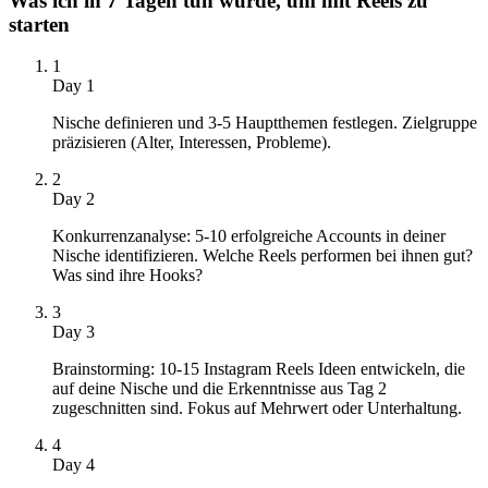
Was ich in 7 Tagen tun würde, um mit Reels zu
starten
1
Day 1
Nische definieren und 3-5 Hauptthemen festlegen. Zielgruppe
präzisieren (Alter, Interessen, Probleme).
2
Day 2
Konkurrenzanalyse: 5-10 erfolgreiche Accounts in deiner
Nische identifizieren. Welche Reels performen bei ihnen gut?
Was sind ihre Hooks?
3
Day 3
Brainstorming: 10-15 Instagram Reels Ideen entwickeln, die
auf deine Nische und die Erkenntnisse aus Tag 2
zugeschnitten sind. Fokus auf Mehrwert oder Unterhaltung.
4
Day 4