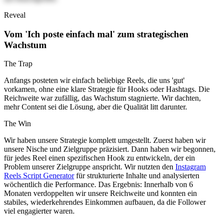
Reveal
Vom 'Ich poste einfach mal' zum strategischen
Wachstum
The Trap
Anfangs posteten wir einfach beliebige Reels, die uns 'gut'
vorkamen, ohne eine klare Strategie für Hooks oder Hashtags. Die
Reichweite war zufällig, das Wachstum stagnierte. Wir dachten,
mehr Content sei die Lösung, aber die Qualität litt darunter.
The Win
Wir haben unsere Strategie komplett umgestellt. Zuerst haben wir
unsere Nische und Zielgruppe präzisiert. Dann haben wir begonnen,
für jedes Reel einen spezifischen Hook zu entwickeln, der ein
Problem unserer Zielgruppe anspricht. Wir nutzten den
Instagram
Reels Script Generator
für strukturierte Inhalte und analysierten
wöchentlich die Performance. Das Ergebnis: Innerhalb von 6
Monaten verdoppelten wir unsere Reichweite und konnten ein
stabiles, wiederkehrendes Einkommen aufbauen, da die Follower
viel engagierter waren.