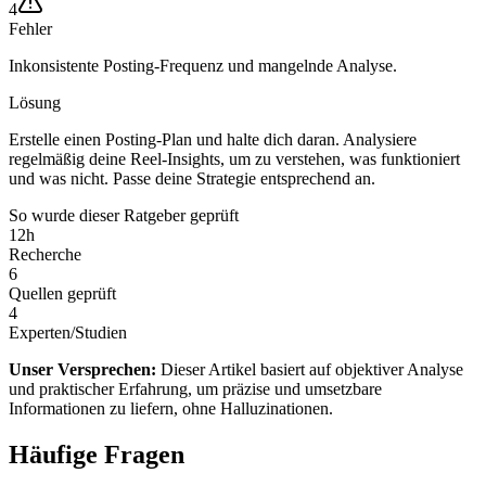
4
Fehler
Inkonsistente Posting-Frequenz und mangelnde Analyse.
Lösung
Erstelle einen Posting-Plan und halte dich daran. Analysiere
regelmäßig deine Reel-Insights, um zu verstehen, was funktioniert
und was nicht. Passe deine Strategie entsprechend an.
So wurde dieser Ratgeber geprüft
12
h
Recherche
6
Quellen geprüft
4
Experten/Studien
Unser Versprechen:
Dieser Artikel basiert auf objektiver Analyse
und praktischer Erfahrung, um präzise und umsetzbare
Informationen zu liefern, ohne Halluzinationen.
Häufige Fragen