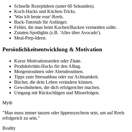
Schnelle Rezeptideen (unter 60 Sekunden).
Koch-Hacks und Küchen-Tricks.
'Was ich heute esse'-Reels.
Back-Tutorials für Anfänger.
Fehler, die man beim Kochen/Backen vermeiden sollte.
Zutaten-Spotlights (z.B. 'Alles über Avocado').
Meal-Prep-Ideen.
Persönlichkeitsentwicklung & Motivation
Kurze Motivationsreden oder Zitate.
Produktivitäts-Hacks für den Alltag.
Morgenroutinen oder Abendroutinen.
Tipps zum Stressabbau oder zur Achtsamkeit.
Bücher, die dein Leben verändern können.
Gewohnheiten, die dich erfolgreicher machen.
Umgang mit Rückschlägen und Misserfolgen.
Myth
"
Man muss immer tanzen oder lippensynchron sein, um auf Reels
erfolgreich zu sein.
"
Reality