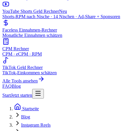
YouTube Shorts Geld Rechner
Neu
Shorts-RPM nach Nische · 14 Nischen · Ad-Share + Sponsoren
Faceless Einnahmen-Rechner
Monatliche Einnahmen schätzen
CPM Rechner
CPM · eCPM · RPM
TikTok Geld Rechner
TikTok-Einkommen schätzen
Alle Tools ansehen
FAQ
Blog
Start
Jetzt starten
Startseite
Blog
Instagram Reels