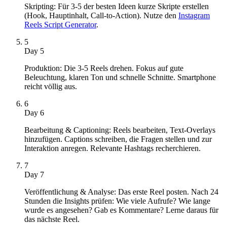
Skripting: Für 3-5 der besten Ideen kurze Skripte erstellen
(Hook, Hauptinhalt, Call-to-Action). Nutze den
Instagram
Reels Script Generator
.
5
Day 5
Produktion: Die 3-5 Reels drehen. Fokus auf gute
Beleuchtung, klaren Ton und schnelle Schnitte. Smartphone
reicht völlig aus.
6
Day 6
Bearbeitung & Captioning: Reels bearbeiten, Text-Overlays
hinzufügen. Captions schreiben, die Fragen stellen und zur
Interaktion anregen. Relevante Hashtags recherchieren.
7
Day 7
Veröffentlichung & Analyse: Das erste Reel posten. Nach 24
Stunden die Insights prüfen: Wie viele Aufrufe? Wie lange
wurde es angesehen? Gab es Kommentare? Lerne daraus für
das nächste Reel.