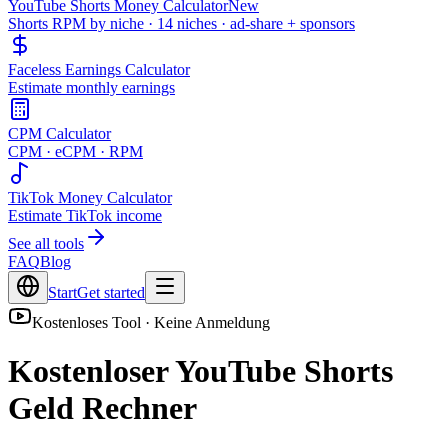
YouTube Shorts Money Calculator
New
Shorts RPM by niche · 14 niches · ad-share + sponsors
Faceless Earnings Calculator
Estimate monthly earnings
CPM Calculator
CPM · eCPM · RPM
TikTok Money Calculator
Estimate TikTok income
See all tools
FAQ
Blog
Start
Get started
Kostenloses Tool · Keine Anmeldung
Kostenloser YouTube Shorts
Geld Rechner