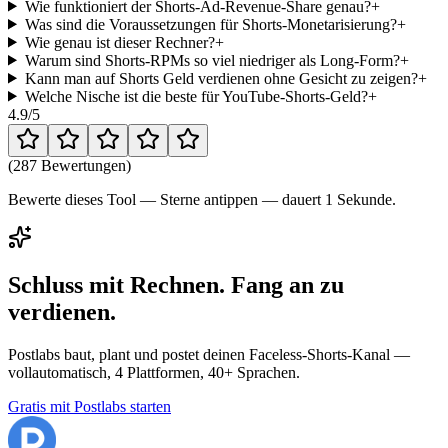
Wie funktioniert der Shorts-Ad-Revenue-Share genau?
+
Was sind die Voraussetzungen für Shorts-Monetarisierung?
+
Wie genau ist dieser Rechner?
+
Warum sind Shorts-RPMs so viel niedriger als Long-Form?
+
Kann man auf Shorts Geld verdienen ohne Gesicht zu zeigen?
+
Welche Nische ist die beste für YouTube-Shorts-Geld?
+
4.9
/5
(
287 Bewertungen
)
Bewerte dieses Tool — Sterne antippen — dauert 1 Sekunde.
Schluss mit Rechnen. Fang an zu
verdienen.
Postlabs baut, plant und postet deinen Faceless-Shorts-Kanal —
vollautomatisch, 4 Plattformen, 40+ Sprachen.
Gratis mit Postlabs starten