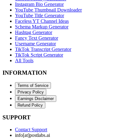
Instagram Bio Generator
YouTube Thumbnail Downloader
YouTube Title Generator
Faceless YT Channel Ideas
Schema Markup Generator
Hashtag Generator
Fancy Text Generator
Username Generator
TikTok Transcript Generator
TikTok Script Generator
All Tools
INFORMATION
Terms of Service
Privacy Policy
Earnings Disclaimer
Refund Policy
SUPPORT
Contact Support
info[at]postlabs.ai