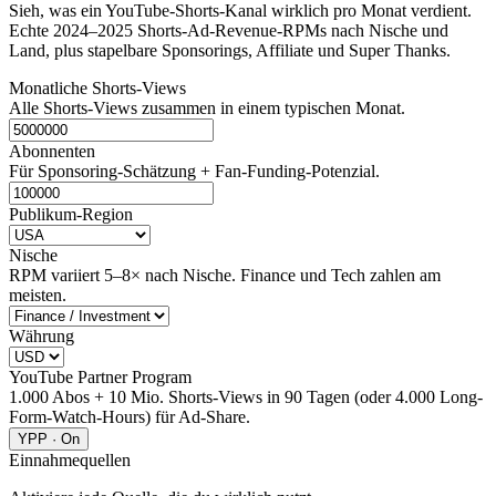
Sieh, was ein YouTube-Shorts-Kanal wirklich pro Monat verdient.
Echte 2024–2025 Shorts-Ad-Revenue-RPMs nach Nische und
Land, plus stapelbare Sponsorings, Affiliate und Super Thanks.
Monatliche Shorts-Views
Alle Shorts-Views zusammen in einem typischen Monat.
Abonnenten
Für Sponsoring-Schätzung + Fan-Funding-Potenzial.
Publikum-Region
Nische
RPM variiert 5–8× nach Nische. Finance und Tech zahlen am
meisten.
Währung
YouTube Partner Program
1.000 Abos + 10 Mio. Shorts-Views in 90 Tagen (oder 4.000 Long-
Form-Watch-Hours) für Ad-Share.
YPP · On
Einnahmequellen