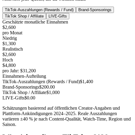
TikTok-Auszahlungen (Rewards / Fund)
Brand-Sponsorings
TikTok Shop / Affiliate
LIVE-Gifts
Geschätzte monatliche Einnahmen
$2,600
pro Monat
Niedrig
$1,300
Realistisch
$2,600
Hoch
$4,800
pro Jahr
:
$31,200
Einnahmen-Aufteilung
TikTok-Auszahlungen (Rewards / Fund)
$1,400
Brand-Sponsorings
$200.00
TikTok Shop / Affiliate
$1,000
LIVE-Gifts
$0.00
Schätzungen basierend auf öffentlichen Creator-Angaben und
Plattform-Ankündigungen 2024–2025. Reale Auszahlungen
variieren ±40 % je nach Content-Qualität, Watch-Time, Region und
Saison.