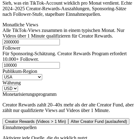
Sieh, was ein TikTok-Account wirklich pro Monat verdient. Echte
2024–2025 Creator-Rewards-Auszahlungen, Sponsoring-Sätze
nach Follower-Stufe, stapelbare Einnahmequellen.
Monatliche Views
Alle TikTok-Views zusammen in einem typischen Monat. Nur
Videos über 1 Minute qualifizieren für Creator Rewards.
Follower
Für Sponsoring-Schätzung. Creator Rewards Program erfordert
10.000+ Follower.
Publikum-Region
Währung
Monetarisierungsprogramm
Creator Rewards zahlt 20–40x mehr als der alte Creator Fund, aber
zählt nur qualifizierte Views auf Videos über 1 Minute.
Creator Rewards (Videos > 1 Min)
Alter Creator Fund (auslaufend)
Einnahmequellen
Aktiviere jede Quelle, die du wirklich nutzt.