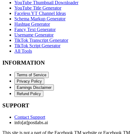
YouTube Thumbnail Downloader
YouTube Title Generator
Faceless YT Channel Ideas
Schema Markup Generator
Hashtag Generator
Fancy Text Generator
Username Generator
TikTok Transcript Generator
TikTok Script Generator
All Tools
INFORMATION
Terms of Service
Privacy Policy
Earnings Disclaimer
Refund Policy
SUPPORT
Contact Support
info[at]postlabs.ai
This site is not a part of the Facebook TM website or Facebook TM