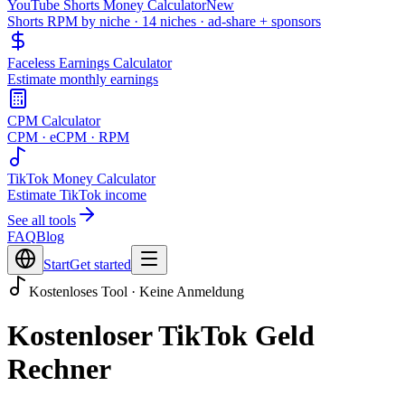
YouTube Shorts Money Calculator
New
Shorts RPM by niche · 14 niches · ad-share + sponsors
Faceless Earnings Calculator
Estimate monthly earnings
CPM Calculator
CPM · eCPM · RPM
TikTok Money Calculator
Estimate TikTok income
See all tools
FAQ
Blog
Start
Get started
Kostenloses Tool · Keine Anmeldung
Kostenloser TikTok Geld
Rechner