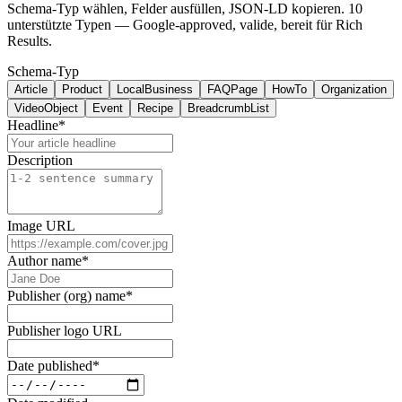
Schema-Typ wählen, Felder ausfüllen, JSON-LD kopieren. 10
unterstützte Typen — Google-approved, valide, bereit für Rich
Results.
Schema-Typ
Article
Product
LocalBusiness
FAQPage
HowTo
Organization
VideoObject
Event
Recipe
BreadcrumbList
Headline
*
Description
Image URL
Author name
*
Publisher (org) name
*
Publisher logo URL
Date published
*