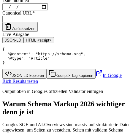
Date modified
Canonical URL
*
Zurücksetzen
Live-Ausgabe
JSON-LD
HTML <script>
{

  "@context": "https://schema.org",

  "@type": "Article"

}
In Google
JSON-LD kopieren
<script> Tag kopieren
Rich Results testen
Output oben in Googles offiziellen Validator einfügen
Warum Schema Markup 2026 wichtiger
denn je ist
Googles SGE und AI-Overviews sind massiv auf strukturierte Daten
angewiesen, um Seiten zu verstehen. Seiten mit validem Schema