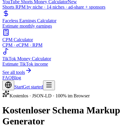
YouTube Shorts Money Calculator
New
Shorts RPM by niche · 14 niches · ad-share + sponsors
Faceless Earnings Calculator
Estimate monthly earnings
CPM Calculator
CPM · eCPM · RPM
TikTok Money Calculator
Estimate TikTok income
See all tools
FAQ
Blog
Start
Get started
Kostenlos · JSON-LD · 100% im Browser
Kostenloser Schema Markup
Generator