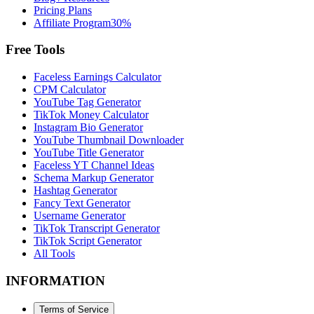
Pricing Plans
Affiliate Program
30%
Free Tools
Faceless Earnings Calculator
CPM Calculator
YouTube Tag Generator
TikTok Money Calculator
Instagram Bio Generator
YouTube Thumbnail Downloader
YouTube Title Generator
Faceless YT Channel Ideas
Schema Markup Generator
Hashtag Generator
Fancy Text Generator
Username Generator
TikTok Transcript Generator
TikTok Script Generator
All Tools
INFORMATION
Terms of Service