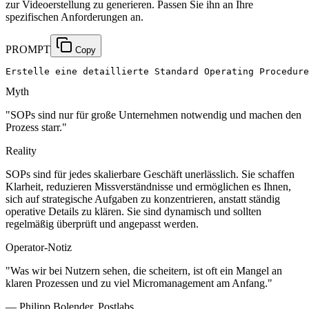
zur Videoerstellung zu generieren. Passen Sie ihn an Ihre
spezifischen Anforderungen an.
PROMPT
Copy
Erstelle eine detaillierte Standard Operating Procedure
Myth
"
SOPs sind nur für große Unternehmen notwendig und machen den
Prozess starr.
"
Reality
SOPs sind für jedes skalierbare Geschäft unerlässlich. Sie schaffen
Klarheit, reduzieren Missverständnisse und ermöglichen es Ihnen,
sich auf strategische Aufgaben zu konzentrieren, anstatt ständig
operative Details zu klären. Sie sind dynamisch und sollten
regelmäßig überprüft und angepasst werden.
Operator-Notiz
"
Was wir bei Nutzern sehen, die scheitern, ist oft ein Mangel an
klaren Prozessen und zu viel Micromanagement am Anfang.
"
— Philipp Bolender, Postlabs