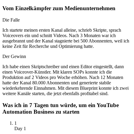
Vom Einzelkämpfer zum Medienunternehmen
Die Falle
Ich startete meinen ersten Kanal alleine, schrieb Skripte, sprach
Voiceovers ein und schnitt Videos. Nach 3 Monaten war ich
ausgebrannt und der Kanal stagnierte bei 500 Abonnenten, weil ich
keine Zeit für Recherche und Optimierung hatte.
Der Gewinn
Ich habe einen Skriptschreiber und einen Editor eingestellt, dann
einen Voiceover-Künstler. Mit klaren SOPs konnte ich die
Produktion auf 2 Videos pro Woche erhöhen. Nach 12 Monaten
hatte der Kanal 80.000 Abonnenten und generierte stabile
wiederkehrende Einnahmen. Mit diesem Blueprint konnte ich zwei
weitere Kanäle starten, die jetzt ebenfalls profitabel sind.
Was ich in 7 Tagen tun würde, um ein YouTube
Automation Business zu starten
1
Day 1