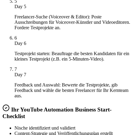
5
Day 5
Freelancer-Suche (Voiceover & Editor): Poste
Ausschreibungen für Voiceover-Künstler und Videoeditoren.
Fordere Testprojekte an.
6
Day 6
Testprojekt starten: Beauftrage die besten Kandidaten für ein
kleines Testprojekt (z.B. ein 5-Minuten-Video).
7
Day 7
Feedback und Auswahl: Bewerte die Testprojekte, gib
Feedback und wähle die besten Freelancer für Ihr Kernteam
aus.
Ihr YouTube Automation Business Start-
Checklist
Nische identifiziert und validiert
Content-Strategie und Veröffentlichungsplan erstellt