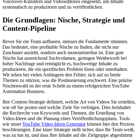
Voiceover-Künstlern und Videoeditoren eingesetzt, um Inhalte
systematisch zu produzieren und zu veröffentlichen.
Die Grundlagen: Nische, Strategie und
Content-Pipeline
Bevor Sie ein Team aufbauen, müssen die Fundamente stimmen.
Das bedeutet, eine profitable Nische zu finden, die nicht nur
Zuschauer anzieht, sondern auch monetarisierbar ist. Eine gute
Nische hat ausreichend Suchvolumen, geringen Wettbewerb bei
hoher Nachfrage und ermöglicht es, hochwertige Inhalte zu
produzieren, die ein spezifisches Problem lösen oder unterhalten.
Wir sehen bei vielen Anfängern den Fehler, sich auf zu breite
Themen zu stürzen, was die Positionierung erschwert. Eine präzise
Nischenwahl ist der erste Schritt zu einem erfolgreichen YouTube
Automation Business.
Ihre Content-Strategie definiert, welche Art von Videos Sie erstellen,
wie oft Sie posten und welche Ziele Sie verfolgen. Dies beinhaltet
die Recherche von Keywords und Themen, die Erstellung von
Video-Ideen und die Planung eines Veröffentlichungsplans. Tools
wie unser
YouTube Video Ideen Generator
können hier den Prozess
beschleunigen. Eine klare Strategie stellt sicher, dass Ihr Team weiß,
was zu tun ist, und dass Ihre Inhalte auf die Zielgruppe abgestimmt