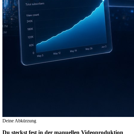
Deine Abkürzung
Du steckst fest in der manuellen Videoproduktion