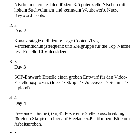
Nischenrecherche: Identifiziere 3-5 potenzielle Nischen mit
hohem Suchvolumen und geringem Wettbewerb. Nutze
Keyword-Tools.
2
Day 2
Kanalstrategie definieren: Lege Content-Typ,
Veröffentlichungsfrequenz und Zielgruppe für die Top-Nische
fest. Erstelle 10 Video-Ideen.
3
Day 3
SOP-Entwurf: Erstelle einen groben Entwurf für den Video-
Erstellungsprozess (Idee -> Skript -> Voiceover -> Schnitt ->
Upload).
4
Day 4
Freelancer-Suche (Skript): Poste eine Stellenausschreibung
für einen Skriptschreiber auf Freelancer-Plattformen. Bitte um
Arbeitsproben.