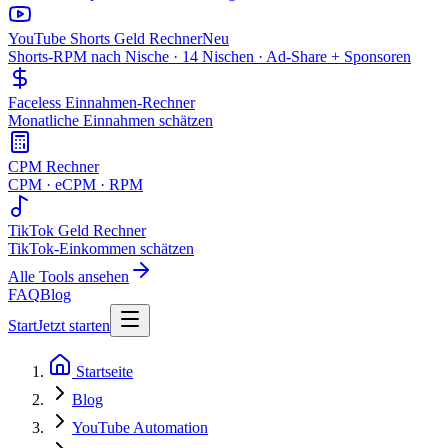
YouTube Shorts Geld Rechner
Neu
Shorts-RPM nach Nische · 14 Nischen · Ad-Share + Sponsoren
Faceless Einnahmen-Rechner
Monatliche Einnahmen schätzen
CPM Rechner
CPM · eCPM · RPM
TikTok Geld Rechner
TikTok-Einkommen schätzen
Alle Tools ansehen
FAQ
Blog
Start
Jetzt starten
Startseite
Blog
YouTube Automation