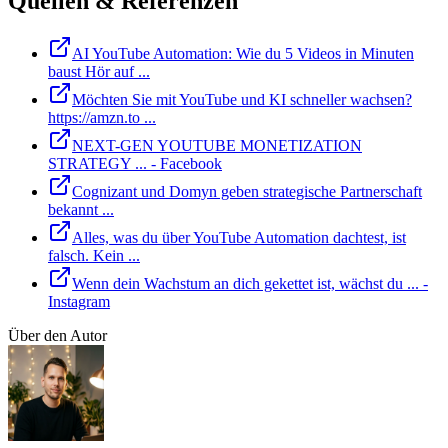
Quellen & Referenzen
AI YouTube Automation: Wie du 5 Videos in Minuten
baust Hör auf ...
Möchten Sie mit YouTube und KI schneller wachsen?
https://amzn.to ...
NEXT-GEN YOUTUBE MONETIZATION
STRATEGY ... - Facebook
Cognizant und Domyn geben strategische Partnerschaft
bekannt ...
Alles, was du über YouTube Automation dachtest, ist
falsch. Kein ...
Wenn dein Wachstum an dich gekettet ist, wächst du ... -
Instagram
Über den Autor