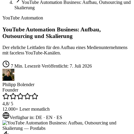
YouTube Automation Business: Aufbau, Outsourcing und
Skalierung
YouTube Automation
YouTube Automation Business: Aufbau,
Outsourcing und Skalierung
Der ehrliche Leitfaden für den Aufbau eines Medienunternehmens
mit faceless YouTube-Kanälen.
7
Min. Lesezeit
·
Veröffentlicht
:
7. Juli 2026
Philipp Bolender
Founder
4,8
/ 5
12.000+
Leser monatlich
Verfügbar in
:
DE · EN · ES