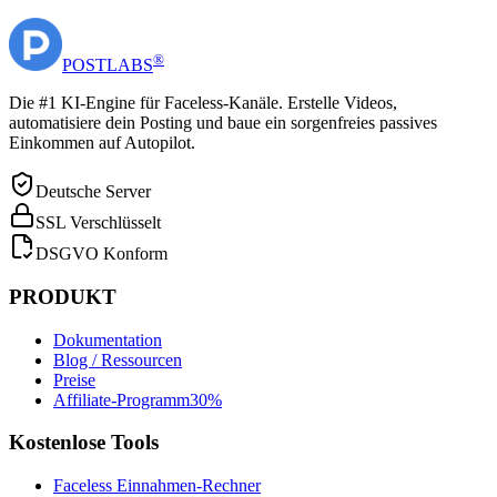
®
POST
LABS
Die #1 KI-Engine für Faceless-Kanäle. Erstelle Videos,
automatisiere dein Posting und baue ein sorgenfreies passives
Einkommen auf Autopilot.
Deutsche Server
SSL Verschlüsselt
DSGVO Konform
PRODUKT
Dokumentation
Blog / Ressourcen
Preise
Affiliate-Programm
30%
Kostenlose Tools
Faceless Einnahmen-Rechner