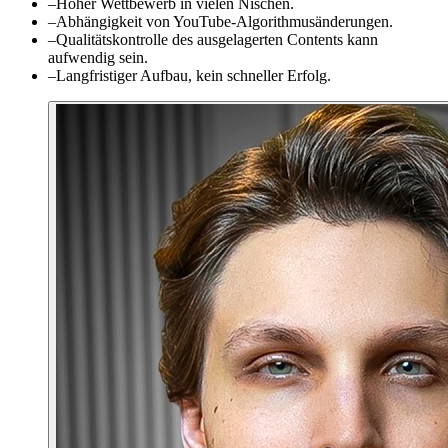
–
Hoher Wettbewerb in vielen Nischen.
–
Abhängigkeit von YouTube-Algorithmusänderungen.
–
Qualitätskontrolle des ausgelagerten Contents kann
aufwendig sein.
–
Langfristiger Aufbau, kein schneller Erfolg.