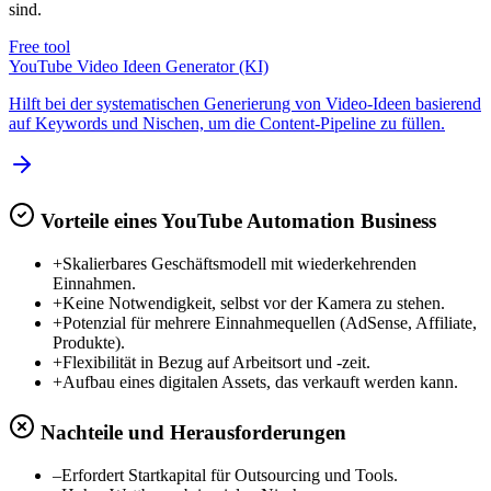
sind.
Free tool
YouTube Video Ideen Generator (KI)
Hilft bei der systematischen Generierung von Video-Ideen basierend
auf Keywords und Nischen, um die Content-Pipeline zu füllen.
Vorteile eines YouTube Automation Business
+
Skalierbares Geschäftsmodell mit wiederkehrenden
Einnahmen.
+
Keine Notwendigkeit, selbst vor der Kamera zu stehen.
+
Potenzial für mehrere Einnahmequellen (AdSense, Affiliate,
Produkte).
+
Flexibilität in Bezug auf Arbeitsort und -zeit.
+
Aufbau eines digitalen Assets, das verkauft werden kann.
Nachteile und Herausforderungen
–
Erfordert Startkapital für Outsourcing und Tools.