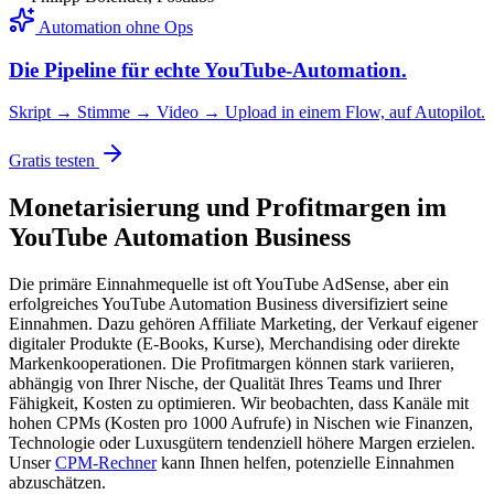
Automation ohne Ops
Die Pipeline für echte YouTube-Automation.
Skript → Stimme → Video → Upload in einem Flow, auf Autopilot.
Gratis testen
Monetarisierung und Profitmargen im
YouTube Automation Business
Die primäre Einnahmequelle ist oft YouTube AdSense, aber ein
erfolgreiches YouTube Automation Business diversifiziert seine
Einnahmen. Dazu gehören Affiliate Marketing, der Verkauf eigener
digitaler Produkte (E-Books, Kurse), Merchandising oder direkte
Markenkooperationen. Die Profitmargen können stark variieren,
abhängig von Ihrer Nische, der Qualität Ihres Teams und Ihrer
Fähigkeit, Kosten zu optimieren. Wir beobachten, dass Kanäle mit
hohen CPMs (Kosten pro 1000 Aufrufe) in Nischen wie Finanzen,
Technologie oder Luxusgütern tendenziell höhere Margen erzielen.
Unser
CPM-Rechner
kann Ihnen helfen, potenzielle Einnahmen
abzuschätzen.