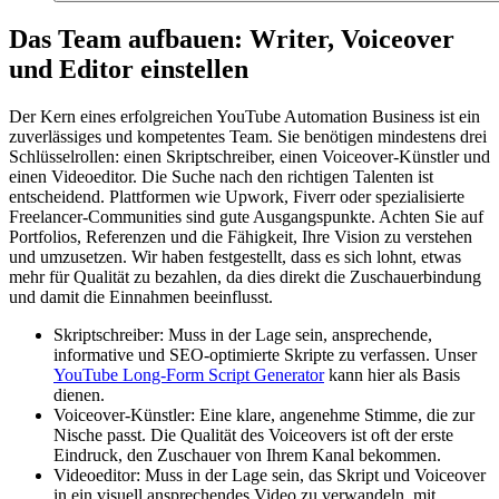
Das Team aufbauen: Writer, Voiceover
und Editor einstellen
Der Kern eines erfolgreichen YouTube Automation Business ist ein
zuverlässiges und kompetentes Team. Sie benötigen mindestens drei
Schlüsselrollen: einen Skriptschreiber, einen Voiceover-Künstler und
einen Videoeditor. Die Suche nach den richtigen Talenten ist
entscheidend. Plattformen wie Upwork, Fiverr oder spezialisierte
Freelancer-Communities sind gute Ausgangspunkte. Achten Sie auf
Portfolios, Referenzen und die Fähigkeit, Ihre Vision zu verstehen
und umzusetzen. Wir haben festgestellt, dass es sich lohnt, etwas
mehr für Qualität zu bezahlen, da dies direkt die Zuschauerbindung
und damit die Einnahmen beeinflusst.
Skriptschreiber: Muss in der Lage sein, ansprechende,
informative und SEO-optimierte Skripte zu verfassen. Unser
YouTube Long-Form Script Generator
kann hier als Basis
dienen.
Voiceover-Künstler: Eine klare, angenehme Stimme, die zur
Nische passt. Die Qualität des Voiceovers ist oft der erste
Eindruck, den Zuschauer von Ihrem Kanal bekommen.
Videoeditor: Muss in der Lage sein, das Skript und Voiceover
in ein visuell ansprechendes Video zu verwandeln, mit