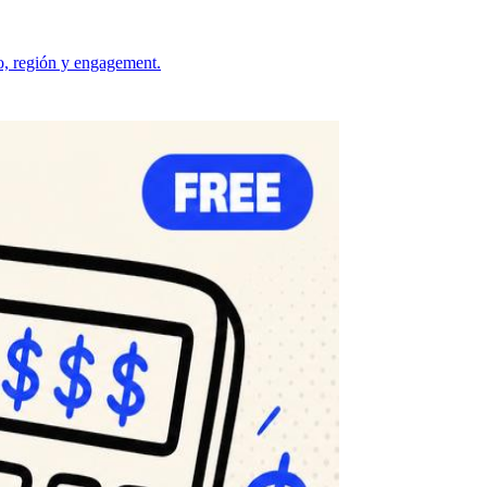
o, región y engagement.