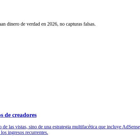
an dinero de verdad en 2026, no capturas falsas.
s de creadores
e las vistas, sino de una estrategia multifacética que incluye AdSense,
los ingresos recurrentes.