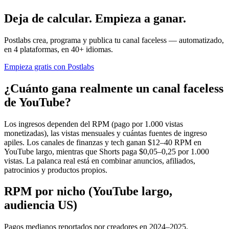
Deja de calcular. Empieza a ganar.
Postlabs crea, programa y publica tu canal faceless — automatizado,
en 4 plataformas, en 40+ idiomas.
Empieza gratis con Postlabs
¿Cuánto gana realmente un canal faceless
de YouTube?
Los ingresos dependen del RPM (pago por 1.000 vistas
monetizadas), las vistas mensuales y cuántas fuentes de ingreso
apiles. Los canales de finanzas y tech ganan $12–40 RPM en
YouTube largo, mientras que Shorts paga $0,05–0,25 por 1.000
vistas. La palanca real está en combinar anuncios, afiliados,
patrocinios y productos propios.
RPM por nicho (YouTube largo,
audiencia US)
Pagos medianos reportados por creadores en 2024–2025.