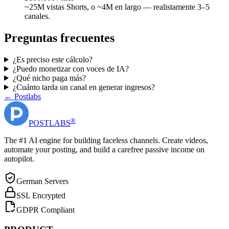
~25M vistas Shorts, o ~4M en largo — realistamente 3–5
canales.
Preguntas frecuentes
¿Es preciso este cálculo?
¿Puedo monetizar con voces de IA?
¿Qué nicho paga más?
¿Cuánto tarda un canal en generar ingresos?
← Postlabs
®
POST
LABS
The #1 AI engine for building faceless channels. Create videos,
automate your posting, and build a carefree passive income on
autopilot.
German Servers
SSL Encrypted
GDPR Compliant