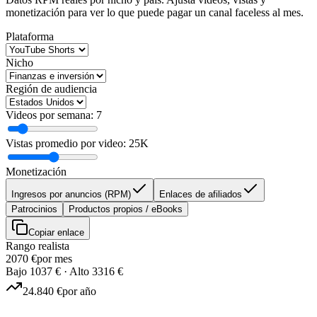
monetización para ver lo que puede pagar un canal faceless al mes.
Plataforma
Nicho
Región de audiencia
Videos por semana: 7
Vistas promedio por video: 25K
Monetización
Ingresos por anuncios (RPM)
Enlaces de afiliados
Patrocinios
Productos propios / eBooks
Copiar enlace
Rango realista
2070 €
por mes
Bajo
1037 €
·
Alto
3316 €
24.840 €
por año