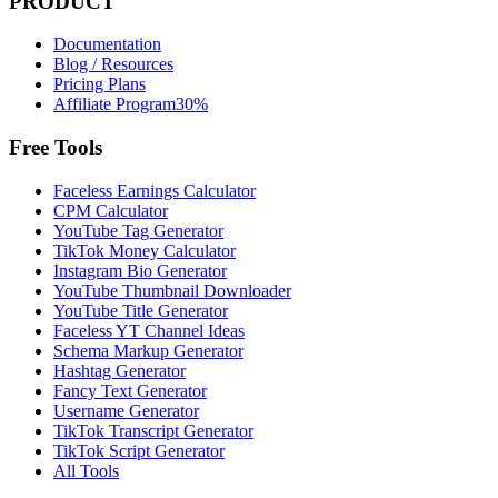
PRODUCT
Documentation
Blog / Resources
Pricing Plans
Affiliate Program
30%
Free Tools
Faceless Earnings Calculator
CPM Calculator
YouTube Tag Generator
TikTok Money Calculator
Instagram Bio Generator
YouTube Thumbnail Downloader
YouTube Title Generator
Faceless YT Channel Ideas
Schema Markup Generator
Hashtag Generator
Fancy Text Generator
Username Generator
TikTok Transcript Generator
TikTok Script Generator
All Tools