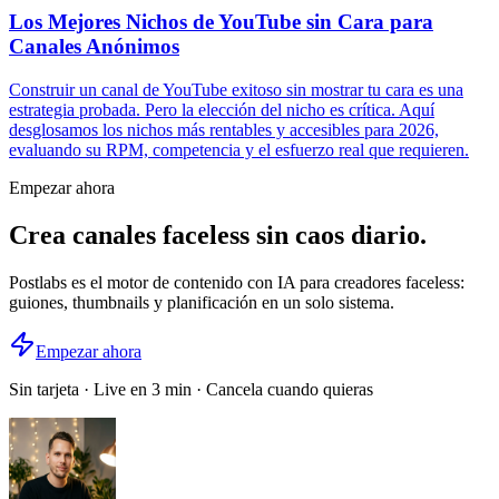
Los Mejores Nichos de YouTube sin Cara para
Canales Anónimos
Construir un canal de YouTube exitoso sin mostrar tu cara es una
estrategia probada. Pero la elección del nicho es crítica. Aquí
desglosamos los nichos más rentables y accesibles para 2026,
evaluando su RPM, competencia y el esfuerzo real que requieren.
Empezar ahora
Crea canales faceless sin caos diario.
Postlabs es el motor de contenido con IA para creadores faceless:
guiones, thumbnails y planificación en un solo sistema.
Empezar ahora
Sin tarjeta · Live en 3 min · Cancela cuando quieras