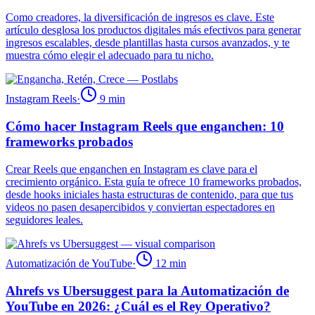
Como creadores, la diversificación de ingresos es clave. Este
artículo desglosa los productos digitales más efectivos para generar
ingresos escalables, desde plantillas hasta cursos avanzados, y te
muestra cómo elegir el adecuado para tu nicho.
Instagram Reels
·
9
min
Cómo hacer Instagram Reels que enganchen: 10
frameworks probados
Crear Reels que enganchen en Instagram es clave para el
crecimiento orgánico. Esta guía te ofrece 10 frameworks probados,
desde hooks iniciales hasta estructuras de contenido, para que tus
videos no pasen desapercibidos y conviertan espectadores en
seguidores leales.
Automatización de YouTube
·
12
min
Ahrefs vs Ubersuggest para la Automatización de
YouTube en 2026: ¿Cuál es el Rey Operativo?