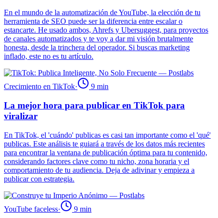
En el mundo de la automatización de YouTube, la elección de tu
herramienta de SEO puede ser la diferencia entre escalar o
estancarte. He usado ambos, Ahrefs y Ubersuggest, para proyectos
de canales automatizados y te voy a dar mi visión brutalmente
honesta, desde la trinchera del operador. Si buscas marketing
inflado, este no es tu artículo.
Crecimiento en TikTok
·
9
min
La mejor hora para publicar en TikTok para
viralizar
En TikTok, el 'cuándo' publicas es casi tan importante como el 'qué'
publicas. Este análisis te guiará a través de los datos más recientes
para encontrar la ventana de publicación óptima para tu contenido,
considerando factores clave como tu nicho, zona horaria y el
comportamiento de tu audiencia. Deja de adivinar y empieza a
publicar con estrategia.
YouTube faceless
·
9
min