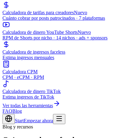
Calculadora de tarifas para creadores
Nuevo
Cuánto cobrar por posts patrocinados · 7 plataformas
Calculadora de dinero YouTube Shorts
Nuevo
RPM de Shorts por nicho · 14 nichos · ads + sponsors
Calculadora de ingresos faceless
Estima ingresos mensuales
Calculadora CPM
CPM · eCPM · RPM
Calculadora de dinero TikTok
Estima ingresos de TikTok
Ver todas las herramientas
FAQ
Blog
Start
Empezar ahora
Blog y recursos