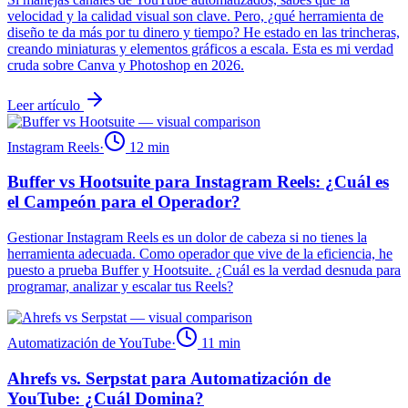
velocidad y la calidad visual son clave. Pero, ¿qué herramienta de
diseño te da más por tu dinero y tiempo? He estado en las trincheras,
creando miniaturas y elementos gráficos a escala. Esta es mi verdad
cruda sobre Canva y Photoshop en 2026.
Leer artículo
Instagram Reels
·
12
min
Buffer vs Hootsuite para Instagram Reels: ¿Cuál es
el Campeón para el Operador?
Gestionar Instagram Reels es un dolor de cabeza si no tienes la
herramienta adecuada. Como operador que vive de la eficiencia, he
puesto a prueba Buffer y Hootsuite. ¿Cuál es la verdad desnuda para
programar, analizar y escalar tus Reels?
Automatización de YouTube
·
11
min
Ahrefs vs. Serpstat para Automatización de
YouTube: ¿Cuál Domina?