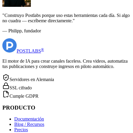
"
Construyo Postlabs porque uso estas herramientas cada día. Si algo
no cuadra — escríbeme directamente.
"
— Philipp, fundador
®
POST
LABS
El motor de IA para crear canales faceless. Crea videos, automatiza
tus publicaciones y construye ingresos en piloto automático.
Servidores en Alemania
SSL cifrado
Cumple GDPR
PRODUCTO
Documentación
Blog / Recursos
Precios