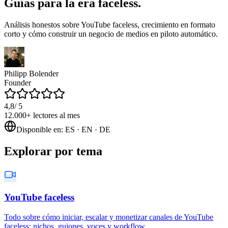
Guías para la era faceless.
Análisis honestos sobre YouTube faceless, crecimiento en formato
corto y cómo construir un negocio de medios en piloto automático.
Philipp Bolender
Founder
4,8
/ 5
12.000+
lectores al mes
Disponible en
:
ES · EN · DE
Explorar por tema
YouTube faceless
Todo sobre cómo iniciar, escalar y monetizar canales de YouTube
faceless: nichos, guiones, voces y workflow.