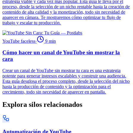
estrategia viable y cada vez más popular. Esta guía te lleva por el
proceso, desde la selección de un nicho rentable hasta la creación de
contenido de alta calidad y la monetización, todo sin necesidad de
aparecer en cámara. Te mostraremos cómo optimizar tu flujo de
trabajo y escalar tu producción.
YouTube faceless
·
9
min
Cómo hacer un canal de YouTube sin mostrar la
cara
Crear un canal de YouTube sin mostrar tu cara es una estrategia
potente para generar ingresos escalables y construir una audiencia.
Esta guía desglosa el proceso completo, desde la selección del nicho
hasta la producción de contenido y la optimización para el
crecimiento, todo sin necesidad de aparecer en pantalla.
Explora silos relacionados
Automatización de YouTube