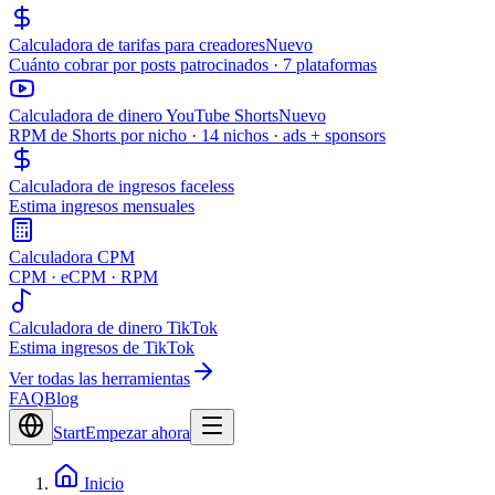
Calculadora de tarifas para creadores
Nuevo
Cuánto cobrar por posts patrocinados · 7 plataformas
Calculadora de dinero YouTube Shorts
Nuevo
RPM de Shorts por nicho · 14 nichos · ads + sponsors
Calculadora de ingresos faceless
Estima ingresos mensuales
Calculadora CPM
CPM · eCPM · RPM
Calculadora de dinero TikTok
Estima ingresos de TikTok
Ver todas las herramientas
FAQ
Blog
Start
Empezar ahora
Inicio