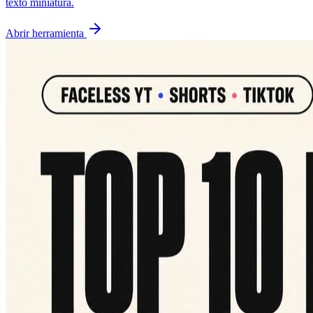
texto miniatura.
Abrir herramienta