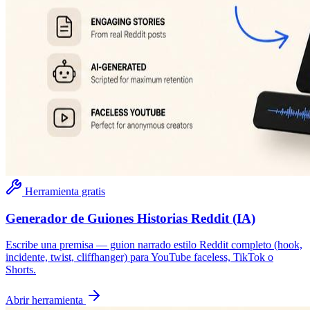
Herramienta gratis
Generador de Guiones Historias Reddit (IA)
Escribe una premisa — guion narrado estilo Reddit completo (hook,
incidente, twist, cliffhanger) para YouTube faceless, TikTok o
Shorts.
Abrir herramienta