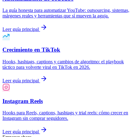
La guía honesta para automatizar YouTube: outsourcing, sistemas,
márgenes reales y herramientas que sí mueven la aguja.
Leer guía principal
Crecimiento en TikTok
Hooks, hashtags, captions y cambios de algoritmo: el playbook
táctico para volverte viral en TikTok en 2026.
Leer guía principal
Instagram Reels
Hooks para Reels, captions, hashtags y trial reels: cómo crecer en
Instagram sin comprar seguidores.
Leer guía principal