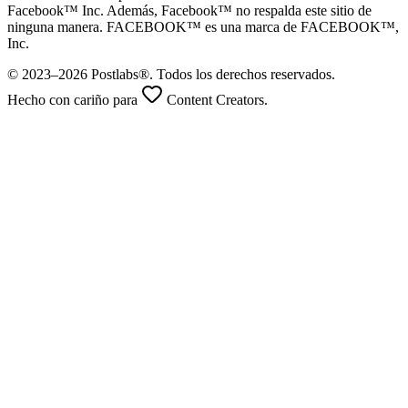
Facebook™ Inc. Además, Facebook™ no respalda este sitio de
ninguna manera. FACEBOOK™ es una marca de FACEBOOK™,
Inc.
© 2023–2026 Postlabs®. Todos los derechos reservados.
Hecho con cariño para
Content Creators.