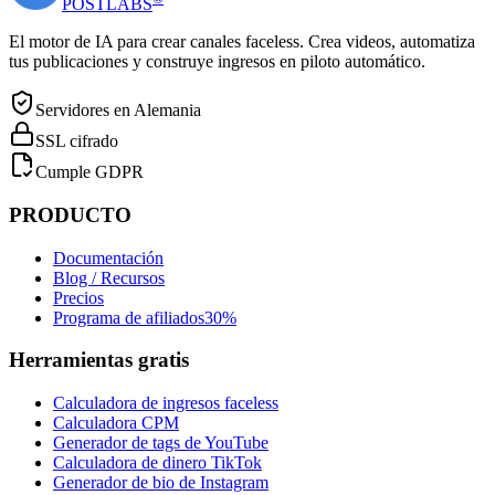
POST
LABS
El motor de IA para crear canales faceless. Crea videos, automatiza
tus publicaciones y construye ingresos en piloto automático.
Servidores en Alemania
SSL cifrado
Cumple GDPR
PRODUCTO
Documentación
Blog / Recursos
Precios
Programa de afiliados
30%
Herramientas gratis
Calculadora de ingresos faceless
Calculadora CPM
Generador de tags de YouTube
Calculadora de dinero TikTok
Generador de bio de Instagram