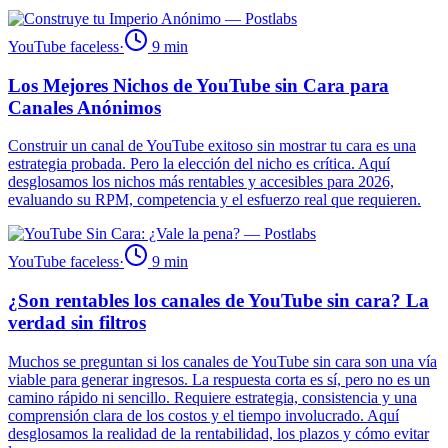
YouTube faceless
·
9
min
Los Mejores Nichos de YouTube sin Cara para
Canales Anónimos
Construir un canal de YouTube exitoso sin mostrar tu cara es una
estrategia probada. Pero la elección del nicho es crítica. Aquí
desglosamos los nichos más rentables y accesibles para 2026,
evaluando su RPM, competencia y el esfuerzo real que requieren.
YouTube faceless
·
9
min
¿Son rentables los canales de YouTube sin cara? La
verdad sin filtros
Muchos se preguntan si los canales de YouTube sin cara son una vía
viable para generar ingresos. La respuesta corta es sí, pero no es un
camino rápido ni sencillo. Requiere estrategia, consistencia y una
comprensión clara de los costos y el tiempo involucrado. Aquí
desglosamos la realidad de la rentabilidad, los plazos y cómo evitar