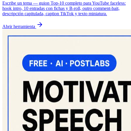
Escribe un tema — guion Top-10 completo para YouTube faceless:
hook intro, 10 entradas con fichas y B-roll, outro comment-bait,
descripción capitulada, caption TikTok y texto miniatura.
Abrir herramienta