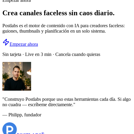
Empezar ahora
Crea canales faceless sin caos diario.
Postlabs es el motor de contenido con IA para creadores faceless:
guiones, thumbnails y planificación en un solo sistema.
Empezar ahora
Sin tarjeta · Live en 3 min · Cancela cuando quieras
"
Construyo Postlabs porque uso estas herramientas cada día. Si algo
no cuadra — escríbeme directamente.
"
— Philipp, fundador
®