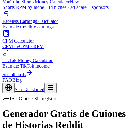
YouTube Shorts Money Calculator
New
Shorts RPM by niche · 14 niches · ad-share + sponsors
Faceless Earnings Calculator
Estimate monthly earnings
CPM Calculator
CPM · eCPM · RPM
TikTok Money Calculator
Estimate TikTok income
See all tools
FAQ
Blog
Start
Get started
IA · Gratis · Sin registro
Generador Gratis de Guiones
de Historias Reddit