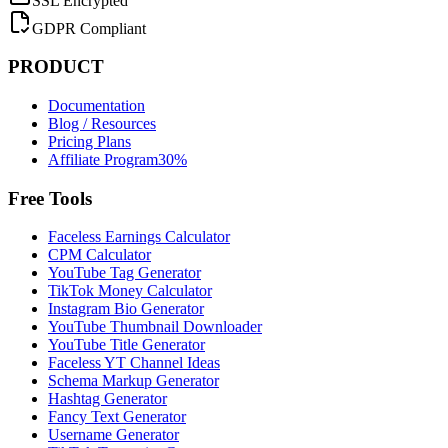
SSL Encrypted
GDPR Compliant
PRODUCT
Documentation
Blog / Resources
Pricing Plans
Affiliate Program
30%
Free Tools
Faceless Earnings Calculator
CPM Calculator
YouTube Tag Generator
TikTok Money Calculator
Instagram Bio Generator
YouTube Thumbnail Downloader
YouTube Title Generator
Faceless YT Channel Ideas
Schema Markup Generator
Hashtag Generator
Fancy Text Generator
Username Generator