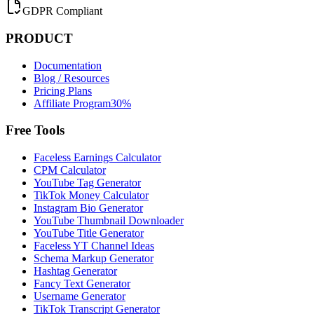
GDPR Compliant
PRODUCT
Documentation
Blog / Resources
Pricing Plans
Affiliate Program
30%
Free Tools
Faceless Earnings Calculator
CPM Calculator
YouTube Tag Generator
TikTok Money Calculator
Instagram Bio Generator
YouTube Thumbnail Downloader
YouTube Title Generator
Faceless YT Channel Ideas
Schema Markup Generator
Hashtag Generator
Fancy Text Generator
Username Generator
TikTok Transcript Generator