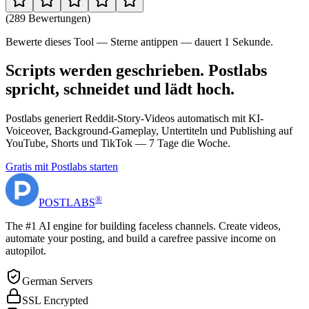
(
289 Bewertungen
)
Bewerte dieses Tool — Sterne antippen — dauert 1 Sekunde.
Scripts werden geschrieben. Postlabs
spricht, schneidet und lädt hoch.
Postlabs generiert Reddit-Story-Videos automatisch mit KI-
Voiceover, Background-Gameplay, Untertiteln und Publishing auf
YouTube, Shorts und TikTok — 7 Tage die Woche.
Gratis mit Postlabs starten
®
POST
LABS
The #1 AI engine for building faceless channels. Create videos,
automate your posting, and build a carefree passive income on
autopilot.
German Servers
SSL Encrypted