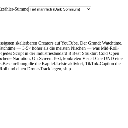
Erzähler-Stimme
igsten skalierbaren Creators auf YouTube. Der Grund: Watchtime.
atchtime — 3-5× höher als die meisten Nischen — was Mid-Roll-
 jedes Script in der Industriestandard-8-Beat-Struktur: Cold-Open-
ene Narration, On-Screen-Text, konkreten Visual-Cue UND eine
Beschreibung die die Kapitel-Leiste aktiviert, TikTok-Caption die
Roll und einen Drone-Track legen, ship.