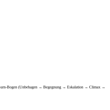
Slow-Burn-Bogen (Unbehagen → Begegnung → Eskalation → Climax →