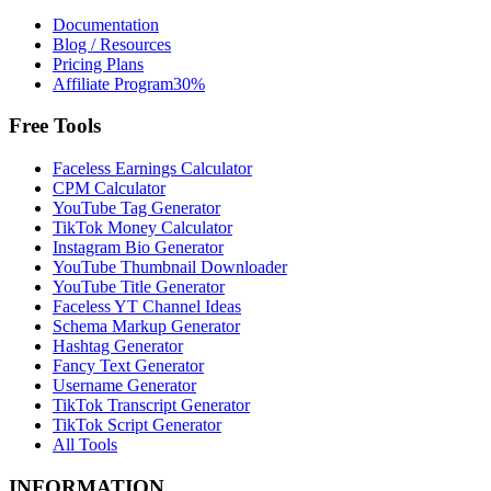
Documentation
Blog / Resources
Pricing Plans
Affiliate Program
30%
Free Tools
Faceless Earnings Calculator
CPM Calculator
YouTube Tag Generator
TikTok Money Calculator
Instagram Bio Generator
YouTube Thumbnail Downloader
YouTube Title Generator
Faceless YT Channel Ideas
Schema Markup Generator
Hashtag Generator
Fancy Text Generator
Username Generator
TikTok Transcript Generator
TikTok Script Generator
All Tools
INFORMATION