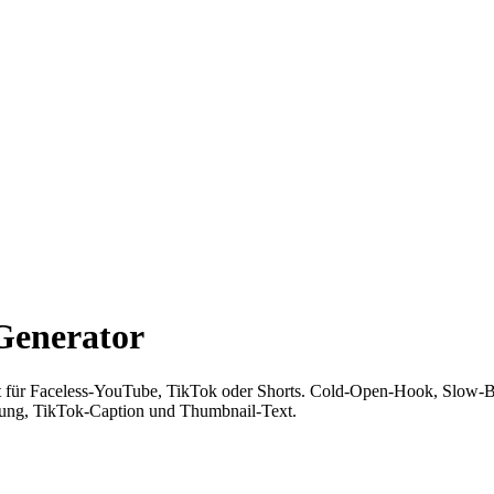
 Generator
cript für Faceless-YouTube, TikTok oder Shorts. Cold-Open-Hook, 
ibung, TikTok-Caption und Thumbnail-Text.