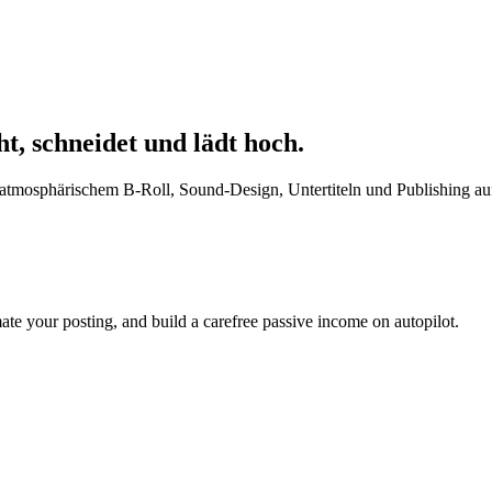
ht, schneidet und lädt hoch.
r, atmosphärischem B-Roll, Sound-Design, Untertiteln und Publishing 
ate your posting, and build a carefree passive income on autopilot.