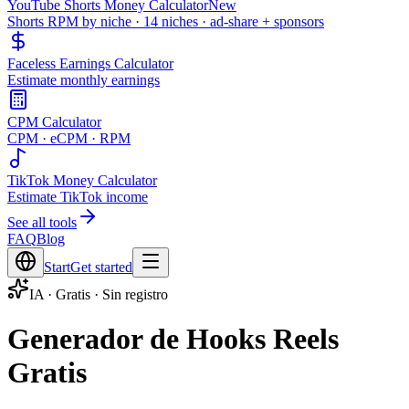
YouTube Shorts Money Calculator
New
Shorts RPM by niche · 14 niches · ad-share + sponsors
Faceless Earnings Calculator
Estimate monthly earnings
CPM Calculator
CPM · eCPM · RPM
TikTok Money Calculator
Estimate TikTok income
See all tools
FAQ
Blog
Start
Get started
IA · Gratis · Sin registro
Generador de Hooks Reels
Gratis