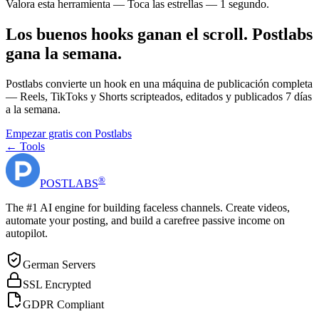
Valora esta herramienta — Toca las estrellas — 1 segundo.
Los buenos hooks ganan el scroll. Postlabs
gana la semana.
Postlabs convierte un hook en una máquina de publicación completa
— Reels, TikToks y Shorts scripteados, editados y publicados 7 días
a la semana.
Empezar gratis con Postlabs
← Tools
®
POST
LABS
The #1 AI engine for building faceless channels. Create videos,
automate your posting, and build a carefree passive income on
autopilot.
German Servers
SSL Encrypted
GDPR Compliant