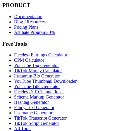
PRODUCT
Documentation
Blog / Resources
Pricing Plans
Affiliate Program
30%
Free Tools
Faceless Earnings Calculator
CPM Calculator
YouTube Tag Generator
TikTok Money Calculator
Instagram Bio Generator
YouTube Thumbnail Downloader
YouTube Title Generator
Faceless YT Channel Ideas
Schema Markup Generator
Hashtag Generator
Fancy Text Generator
Username Generator
TikTok Transcript Generator
TikTok Script Generator
All Tools