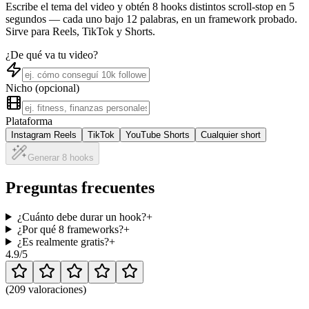
Escribe el tema del video y obtén 8 hooks distintos scroll-stop en 5
segundos — cada uno bajo 12 palabras, en un framework probado.
Sirve para Reels, TikTok y Shorts.
¿De qué va tu video?
Nicho (opcional)
Plataforma
Instagram Reels
TikTok
YouTube Shorts
Cualquier short
Generar 8 hooks
Preguntas frecuentes
¿Cuánto debe durar un hook?
+
¿Por qué 8 frameworks?
+
¿Es realmente gratis?
+
4.9
/5
(
209 valoraciones
)