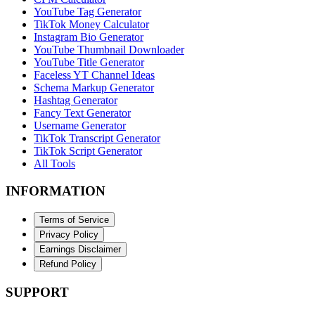
YouTube Tag Generator
TikTok Money Calculator
Instagram Bio Generator
YouTube Thumbnail Downloader
YouTube Title Generator
Faceless YT Channel Ideas
Schema Markup Generator
Hashtag Generator
Fancy Text Generator
Username Generator
TikTok Transcript Generator
TikTok Script Generator
All Tools
INFORMATION
Terms of Service
Privacy Policy
Earnings Disclaimer
Refund Policy
SUPPORT