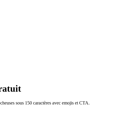
atuit
rocheuses sous 150 caractères avec emojis et CTA.