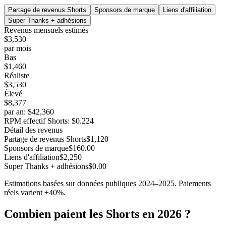
Partage de revenus Shorts
Sponsors de marque
Liens d'affiliation
Super Thanks + adhésions
Revenus mensuels estimés
$3,530
par mois
Bas
$1,460
Réaliste
$3,530
Élevé
$8,377
par an
:
$42,360
RPM effectif Shorts
:
$0.224
Détail des revenus
Partage de revenus Shorts
$1,120
Sponsors de marque
$160.00
Liens d'affiliation
$2,250
Super Thanks + adhésions
$0.00
Estimations basées sur données publiques 2024–2025. Paiements
réels varient ±40%.
Combien paient les Shorts en 2026 ?