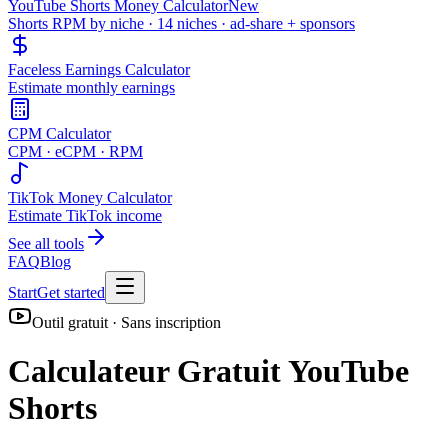
YouTube Shorts Money Calculator
New
Shorts RPM by niche · 14 niches · ad-share + sponsors
Faceless Earnings Calculator
Estimate monthly earnings
CPM Calculator
CPM · eCPM · RPM
TikTok Money Calculator
Estimate TikTok income
See all tools
FAQ
Blog
Start
Get started
Outil gratuit · Sans inscription
Calculateur Gratuit YouTube
Shorts