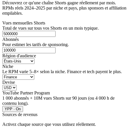
Découvrez ce qu'une chaîne Shorts gagne réellement par mois.
RPMs réels 2024–2025 par niche et pays, plus sponsors et affiliation
empilables.
Vues mensuelles Shorts
Total de vues sur tous vos Shorts en un mois typique.
Abonnés
Pour estimer les tarifs de sponsoring.
Région d'audience
Niche
Le RPM varie 5–8× selon la niche. Finance et tech payent le plus.
Devise
YouTube Partner Program
1 000 abonnés + 10M vues Shorts sur 90 jours (ou 4 000 h de
contenu long).
YPP · On
Sources de revenus
Activez chaque source que vous utilisez réellement.