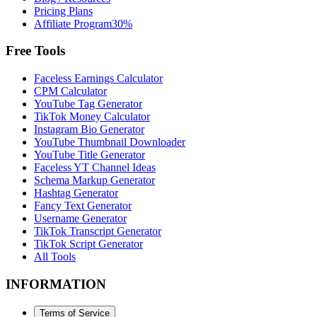
Pricing Plans
Affiliate Program
30%
Free Tools
Faceless Earnings Calculator
CPM Calculator
YouTube Tag Generator
TikTok Money Calculator
Instagram Bio Generator
YouTube Thumbnail Downloader
YouTube Title Generator
Faceless YT Channel Ideas
Schema Markup Generator
Hashtag Generator
Fancy Text Generator
Username Generator
TikTok Transcript Generator
TikTok Script Generator
All Tools
INFORMATION
Terms of Service