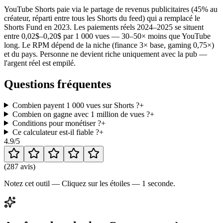
YouTube Shorts paie via le partage de revenus publicitaires (45% au
créateur, réparti entre tous les Shorts du feed) qui a remplacé le
Shorts Fund en 2023. Les paiements réels 2024–2025 se situent
entre 0,02$–0,20$ par 1 000 vues — 30–50× moins que YouTube
long. Le RPM dépend de la niche (finance 3× base, gaming 0,75×)
et du pays. Personne ne devient riche uniquement avec la pub —
l'argent réel est empilé.
Questions fréquentes
Combien payent 1 000 vues sur Shorts ?
+
Combien on gagne avec 1 million de vues ?
+
Conditions pour monétiser ?
+
Ce calculateur est-il fiable ?
+
4.9
/5
(
287 avis
)
Notez cet outil — Cliquez sur les étoiles — 1 seconde.