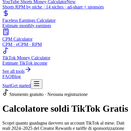
YouTube Shorts Money Calculator
New
Shorts RPM by niche · 14 niches · ad-share + sponsors
Faceless Earnings Calculator
Estimate monthly earnings
CPM Calculator
CPM · eCPM · RPM
TikTok Money Calculator
Estimate TikTok income
See all tools
FAQ
Blog
Start
Get started
Strumento gratuito · Nessuna registrazione
Calcolatore soldi TikTok Gratis
Scopri quanto guadagna davvero un account TikTok al mese. Dati
reali 2024–2025 del Creator Rewards e tariffe di sponsorizzazione