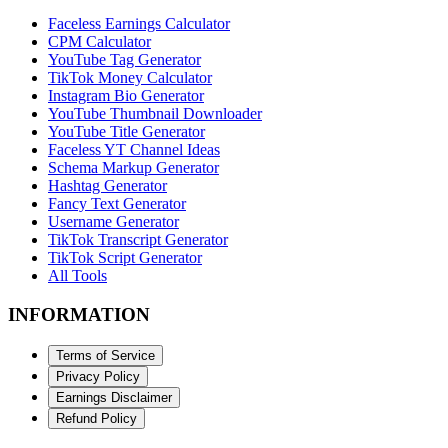
Faceless Earnings Calculator
CPM Calculator
YouTube Tag Generator
TikTok Money Calculator
Instagram Bio Generator
YouTube Thumbnail Downloader
YouTube Title Generator
Faceless YT Channel Ideas
Schema Markup Generator
Hashtag Generator
Fancy Text Generator
Username Generator
TikTok Transcript Generator
TikTok Script Generator
All Tools
INFORMATION
Terms of Service
Privacy Policy
Earnings Disclaimer
Refund Policy