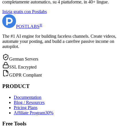
completamente automatico, su 4 piattaforme, in 40+ lingue.
Inizia gratis con Postlabs
®
POST
LABS
The #1 AI engine for building faceless channels. Create videos,
automate your posting, and build a carefree passive income on
autopilot.
German Servers
SSL Encrypted
GDPR Compliant
PRODUCT
Documentation
Blog / Resources
Pricing Plans
Affiliate Program
30%
Free Tools