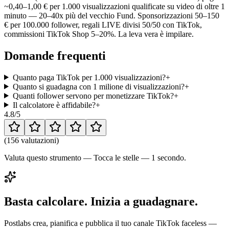
~0,40–1,00 € per 1.000 visualizzazioni qualificate su video di oltre 1
minuto — 20–40x più del vecchio Fund. Sponsorizzazioni 50–150
€ per 100.000 follower, regali LIVE divisi 50/50 con TikTok,
commissioni TikTok Shop 5–20%. La leva vera è impilare.
Domande frequenti
Quanto paga TikTok per 1.000 visualizzazioni?
+
Quanto si guadagna con 1 milione di visualizzazioni?
+
Quanti follower servono per monetizzare TikTok?
+
Il calcolatore è affidabile?
+
4.8
/5
(
156 valutazioni
)
Valuta questo strumento — Tocca le stelle — 1 secondo.
Basta calcolare. Inizia a guadagnare.
Postlabs crea, pianifica e pubblica il tuo canale TikTok faceless —