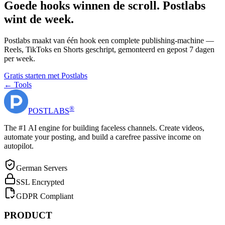
Goede hooks winnen de scroll. Postlabs
wint de week.
Postlabs maakt van één hook een complete publishing-machine —
Reels, TikToks en Shorts geschript, gemonteerd en gepost 7 dagen
per week.
Gratis starten met Postlabs
← Tools
®
POST
LABS
The #1 AI engine for building faceless channels. Create videos,
automate your posting, and build a carefree passive income on
autopilot.
German Servers
SSL Encrypted
GDPR Compliant
PRODUCT