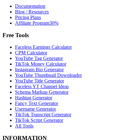
Documentation
Blog / Resources
Pricing Plans
Affiliate Program
30%
Free Tools
Faceless Earnings Calculator
CPM Calculator
YouTube Tag Generator
TikTok Money Calculator
Instagram Bio Generator
YouTube Thumbnail Downloader
YouTube Title Generator
Faceless YT Channel Ideas
Schema Markup Generator
Hashtag Generator
Fancy Text Generator
Username Generator
TikTok Transcript Generator
TikTok Script Generator
All Tools
INFORMATION