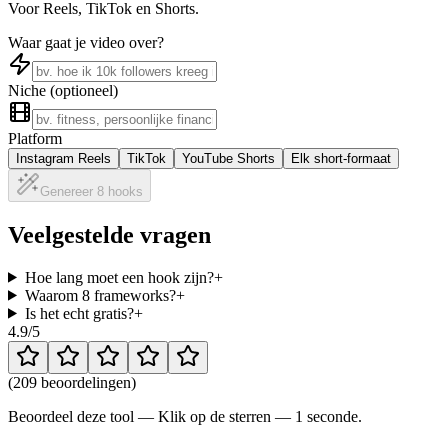
Voor Reels, TikTok en Shorts.
Waar gaat je video over?
Niche (optioneel)
Platform
Instagram Reels
TikTok
YouTube Shorts
Elk short-formaat
Genereer 8 hooks
Veelgestelde vragen
Hoe lang moet een hook zijn?
+
Waarom 8 frameworks?
+
Is het echt gratis?
+
4.9
/5
(
209 beoordelingen
)
Beoordeel deze tool — Klik op de sterren — 1 seconde.