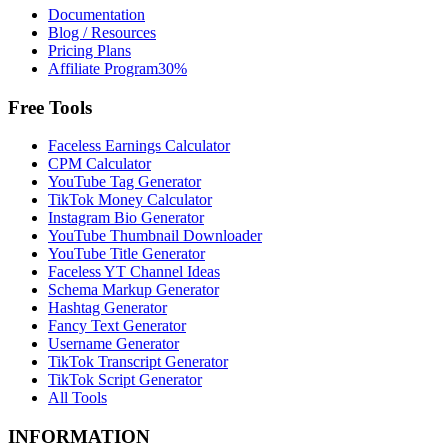
Documentation
Blog / Resources
Pricing Plans
Affiliate Program
30%
Free Tools
Faceless Earnings Calculator
CPM Calculator
YouTube Tag Generator
TikTok Money Calculator
Instagram Bio Generator
YouTube Thumbnail Downloader
YouTube Title Generator
Faceless YT Channel Ideas
Schema Markup Generator
Hashtag Generator
Fancy Text Generator
Username Generator
TikTok Transcript Generator
TikTok Script Generator
All Tools
INFORMATION