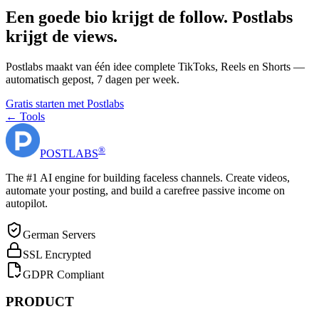
Een goede bio krijgt de follow. Postlabs
krijgt de views.
Postlabs maakt van één idee complete TikToks, Reels en Shorts —
automatisch gepost, 7 dagen per week.
Gratis starten met Postlabs
← Tools
®
POST
LABS
The #1 AI engine for building faceless channels. Create videos,
automate your posting, and build a carefree passive income on
autopilot.
German Servers
SSL Encrypted
GDPR Compliant
PRODUCT