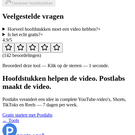
Genereer hoofdstukken
Veelgestelde vragen
Hoeveel hoofdstukken moet een video hebben?
+
Is het echt gratis?
+
4.9
/5
(
142 beoordelingen
)
Beoordeel deze tool — Klik op de sterren — 1 seconde.
Hoofdstukken helpen de video. Postlabs
maakt de video.
Postlabs verandert een idee in complete YouTube-video's, Shorts,
TikToks en Reels — 7 dagen per week.
Gratis starten met Postlabs
← Tools
®