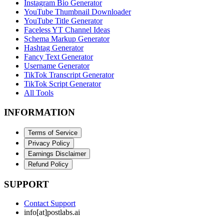
Instagram Bio Generator
YouTube Thumbnail Downloader
YouTube Title Generator
Faceless YT Channel Ideas
Schema Markup Generator
Hashtag Generator
Fancy Text Generator
Username Generator
TikTok Transcript Generator
TikTok Script Generator
All Tools
INFORMATION
Terms of Service
Privacy Policy
Earnings Disclaimer
Refund Policy
SUPPORT
Contact Support
info[at]postlabs.ai