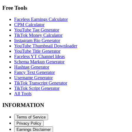
Free Tools
Faceless Earnings Calculator
CPM Calculator
YouTube Tag Generator
TikTok Money Calculator
Instagram Bio Generator
YouTube Thumbnail Downloader
YouTube Title Generator
Faceless YT Channel Ideas
Schema Markup Generator
Hashtag Generator
Fancy Text Generator
Username Generator
TikTok Transcript Generator
TikTok Script Generator
All Tools
INFORMATION
Terms of Service
Privacy Policy
Earnings Disclaimer