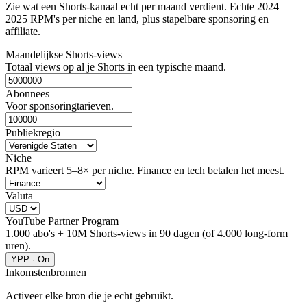
Zie wat een Shorts-kanaal echt per maand verdient. Echte 2024–
2025 RPM's per niche en land, plus stapelbare sponsoring en
affiliate.
Maandelijkse Shorts-views
Totaal views op al je Shorts in een typische maand.
Abonnees
Voor sponsoringtarieven.
Publiekregio
Niche
RPM varieert 5–8× per niche. Finance en tech betalen het meest.
Valuta
YouTube Partner Program
1.000 abo's + 10M Shorts-views in 90 dagen (of 4.000 long-form
uren).
YPP · On
Inkomstenbronnen
Activeer elke bron die je echt gebruikt.