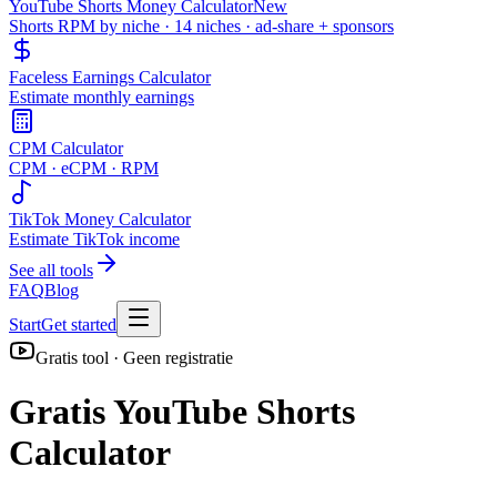
YouTube Shorts Money Calculator
New
Shorts RPM by niche · 14 niches · ad-share + sponsors
Faceless Earnings Calculator
Estimate monthly earnings
CPM Calculator
CPM · eCPM · RPM
TikTok Money Calculator
Estimate TikTok income
See all tools
FAQ
Blog
Start
Get started
Gratis tool · Geen registratie
Gratis YouTube Shorts
Calculator