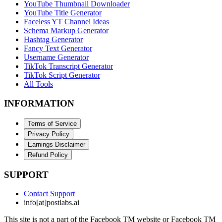
YouTube Thumbnail Downloader
YouTube Title Generator
Faceless YT Channel Ideas
Schema Markup Generator
Hashtag Generator
Fancy Text Generator
Username Generator
TikTok Transcript Generator
TikTok Script Generator
All Tools
INFORMATION
Terms of Service
Privacy Policy
Earnings Disclaimer
Refund Policy
SUPPORT
Contact Support
info[at]postlabs.ai
This site is not a part of the Facebook TM website or Facebook TM