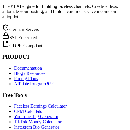
The #1 AI engine for building faceless channels. Create videos,
automate your posting, and build a carefree passive income on
autopilot.
German Servers
SSL Encrypted
GDPR Compliant
PRODUCT
Documentation
Blog / Resources
Pricing Plans
Affiliate Program
30%
Free Tools
Faceless Earnings Calculator
CPM Calculator
YouTube Tag Generator
TikTok Money Calculator
Instagram Bio Generator