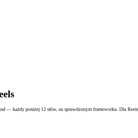
els
und — każdy poniżej 12 słów, na sprawdzonym frameworku. Dla Reels,