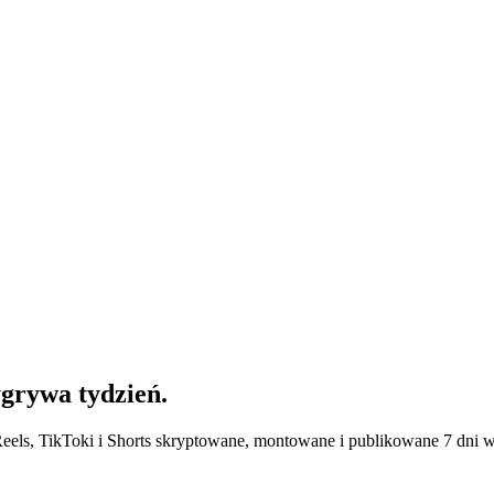
ygrywa tydzień.
els, TikToki i Shorts skryptowane, montowane i publikowane 7 dni w