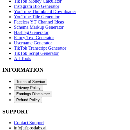
TikTok Money Calculator
Instagram Bio Generator
YouTube Thumbnail Downloader
YouTube Title Generator
Faceless YT Channel Ideas
Schema Markup Generator
Hashtag Generator
Fancy Text Generator
Username Generator
TikTok Transcript Generator
TikTok Script Generator
All Tools
INFORMATION
Terms of Service
Privacy Policy
Earnings Disclaimer
Refund Policy
SUPPORT
Contact Support
info[at]postlabs.ai