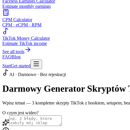
Faceless Earnings Calculator
Estimate monthly earnings
CPM Calculator
CPM · eCPM · RPM
TikTok Money Calculator
Estimate TikTok income
See all tools
FAQ
Blog
Start
Get started
AI · Darmowe · Bez rejestracji
Darmowy Generator Skryptów 
Wpisz temat — 3 kompletne skrypty TikTok z hookiem, setupem, beata
O czym jest wideo?