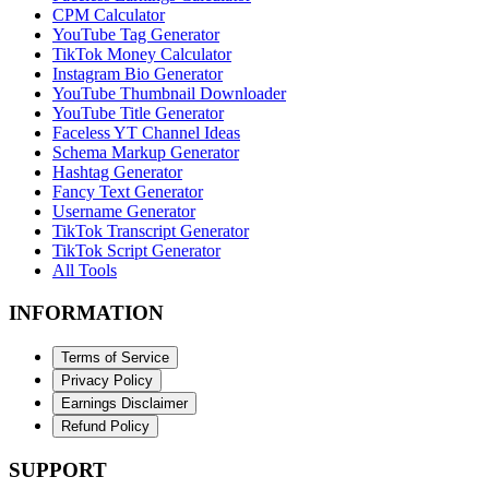
CPM Calculator
YouTube Tag Generator
TikTok Money Calculator
Instagram Bio Generator
YouTube Thumbnail Downloader
YouTube Title Generator
Faceless YT Channel Ideas
Schema Markup Generator
Hashtag Generator
Fancy Text Generator
Username Generator
TikTok Transcript Generator
TikTok Script Generator
All Tools
INFORMATION
Terms of Service
Privacy Policy
Earnings Disclaimer
Refund Policy
SUPPORT