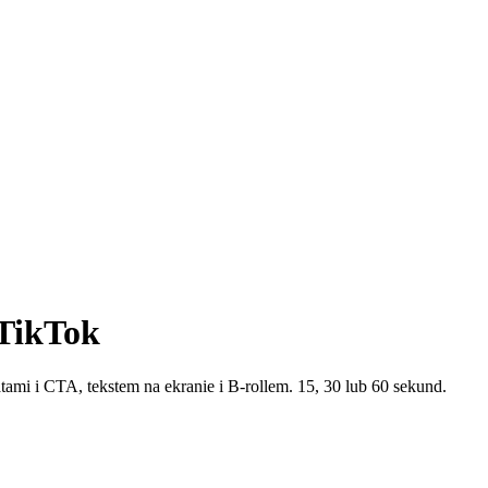
TikTok
mi i CTA, tekstem na ekranie i B-rollem. 15, 30 lub 60 sekund.