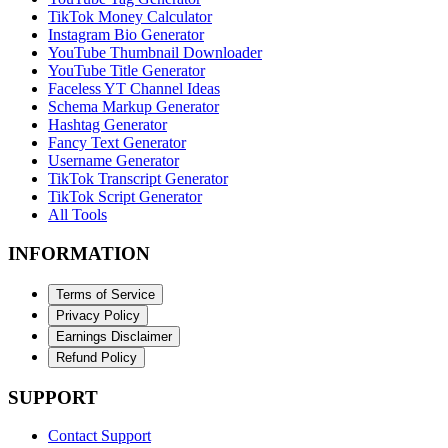
TikTok Money Calculator
Instagram Bio Generator
YouTube Thumbnail Downloader
YouTube Title Generator
Faceless YT Channel Ideas
Schema Markup Generator
Hashtag Generator
Fancy Text Generator
Username Generator
TikTok Transcript Generator
TikTok Script Generator
All Tools
INFORMATION
Terms of Service
Privacy Policy
Earnings Disclaimer
Refund Policy
SUPPORT
Contact Support