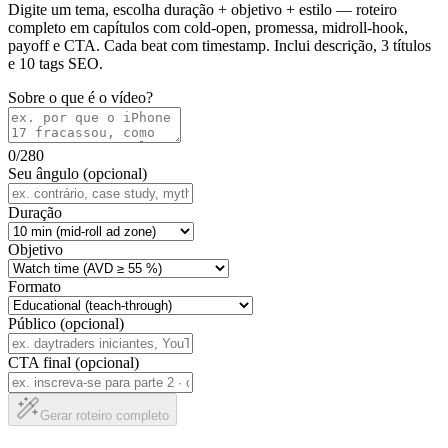
Digite um tema, escolha duração + objetivo + estilo — roteiro
completo em capítulos com cold-open, promessa, midroll-hook,
payoff e CTA. Cada beat com timestamp. Inclui descrição, 3 títulos
e 10 tags SEO.
Sobre o que é o vídeo?
0
/280
Seu ângulo (opcional)
Duração
Objetivo
Formato
Público (opcional)
CTA final (opcional)
Gerar roteiro completo