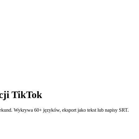
ji TikTok
sekund. Wykrywa 60+ języków, eksport jako tekst lub napisy SRT.