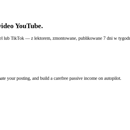
wideo YouTube.
eel lub TikTok — z lektorem, zmontowane, publikowane 7 dni w tygodn
ate your posting, and build a carefree passive income on autopilot.