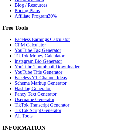
Blog / Resources
Pricing Plans
Affiliate Program
30%
Free Tools
Faceless Earnings Calculator
CPM Calculator
YouTube Tag Generator
TikTok Money Calculator
Instagram Bio Generator
YouTube Thumbnail Downloader
YouTube Title Generator
Faceless YT Channel Ideas
Schema Markup Generator
Hashtag Generator
Fancy Text Generator
Username Generator
TikTok Transcript Generator
TikTok Script Generator
All Tools
INFORMATION